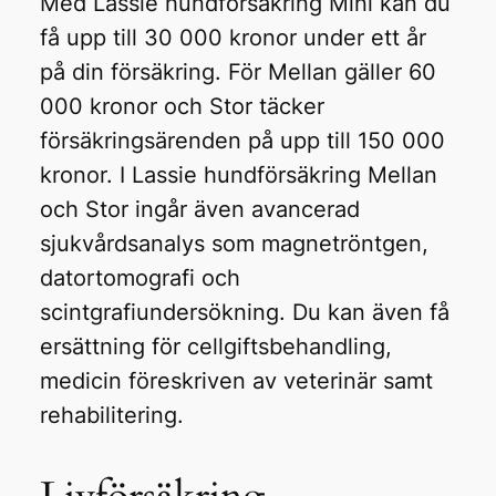
Med Lassie hundförsäkring Mini kan du
få upp till 30 000 kronor under ett år
på din försäkring. För Mellan gäller 60
000 kronor och Stor täcker
försäkringsärenden på upp till 150 000
kronor. I Lassie hundförsäkring Mellan
och Stor ingår även avancerad
sjukvårdsanalys som magnetröntgen,
datortomografi och
scintgrafiundersökning. Du kan även få
ersättning för cellgiftsbehandling,
medicin föreskriven av veterinär samt
rehabilitering.