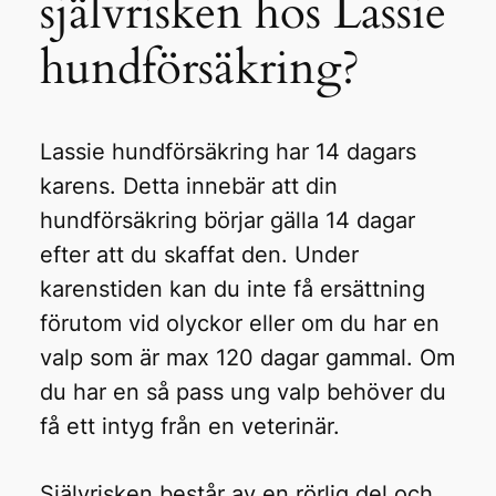
självrisken hos Lassie
hundförsäkring?
Lassie hundförsäkring har 14 dagars
karens. Detta innebär att din
hundförsäkring börjar gälla 14 dagar
efter att du skaffat den. Under
karenstiden kan du inte få ersättning
förutom vid olyckor eller om du har en
valp som är max 120 dagar gammal. Om
du har en så pass ung valp behöver du
få ett intyg från en veterinär.
Självrisken består av en rörlig del och