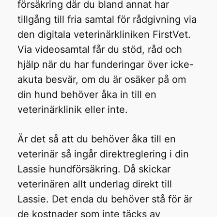
försäkring där du bland annat har
tillgång till fria samtal för rådgivning via
den digitala veterinärkliniken FirstVet.
Via videosamtal får du stöd, råd och
hjälp när du har funderingar över icke-
akuta besvär, om du är osäker på om
din hund behöver åka in till en
veterinärklinik eller inte.
Är det så att du behöver åka till en
veterinär så ingår direktreglering i din
Lassie hundförsäkring. Då skickar
veterinären allt underlag direkt till
Lassie. Det enda du behöver stå för är
de kostnader som inte täcks av