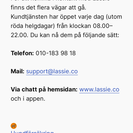
finns det flera vägar att gå.
Kundtjänsten har öppet varje dag (utom
röda helgdagar) från klockan 08.00–
22.00. Du kan nå dem på följande sätt:
Telefon:
010-183 98 18
Mail:
support@lassie.co
Via chatt på hemsidan:
www.lassie.co
och i appen.