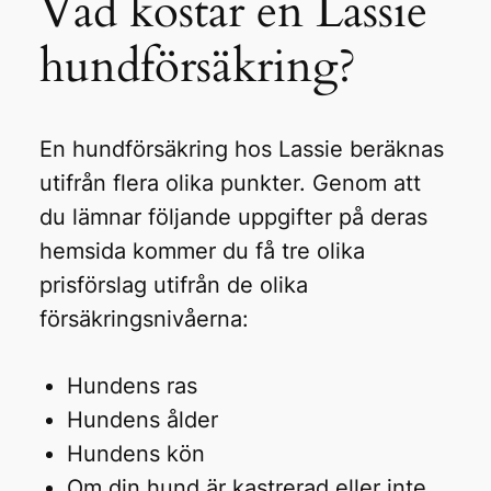
Vad kostar en Lassie
hundförsäkring?
En hundförsäkring hos Lassie beräknas
utifrån flera olika punkter. Genom att
du lämnar följande uppgifter på deras
hemsida kommer du få tre olika
prisförslag utifrån de olika
försäkringsnivåerna:
Hundens ras
Hundens ålder
Hundens kön
Om din hund är kastrerad eller inte