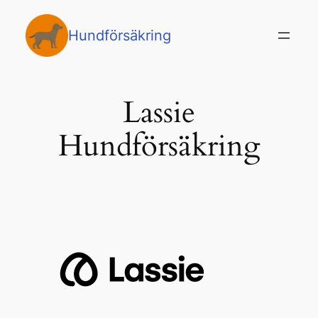
Hoppa
till
Hundförsäkring
innehåll
Lassie
Hundförsäkring