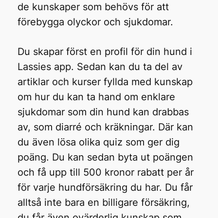
de kunskaper som behövs för att
förebygga olyckor och sjukdomar.
Du skapar först en profil för din hund i
Lassies app. Sedan kan du ta del av
artiklar och kurser fyllda med kunskap
om hur du kan ta hand om enklare
sjukdomar som din hund kan drabbas
av, som diarré och kräkningar. Där kan
du även lösa olika quiz som ger dig
poäng. Du kan sedan byta ut poängen
och få upp till 500 kronor rabatt per år
för varje hundförsäkring du har. Du får
alltså inte bara en billigare försäkring,
du får även ovärderlig kunskap som