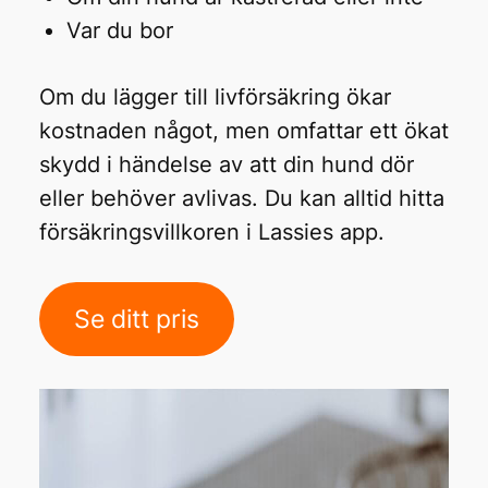
Var du bor
Om du lägger till livförsäkring ökar
kostnaden något, men omfattar ett ökat
skydd i händelse av att din hund dör
eller behöver avlivas. Du kan alltid hitta
försäkringsvillkoren i Lassies app.
Se ditt pris