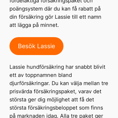
fördelaktiga försäkringspaket och
poängsystem där du kan få rabatt på
din försäkring gör Lassie till ett namn
att lägga på minnet.
Besök Lassie
Lassie hundförsäkring har snabbt blivit
ett av toppnamnen bland
djurförsäkringar. Du kan välja mellan tre
prisvärda försäkringspaket, varav det
största ger dig möjlighet att få det
största försäkringsbeloppet som finns
på marknaden idag. Alla tre paket ger