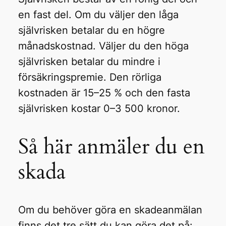
en fast del. Om du väljer den låga
självrisken betalar du en högre
månadskostnad. Väljer du den höga
självrisken betalar du mindre i
försäkringspremie. Den rörliga
kostnaden är 15–25 % och den fasta
självrisken kostar 0–3 500 kronor.
Så här anmäler du en
skada
Om du behöver göra en skadeanmälan
finns det tre sätt du kan göra det på: