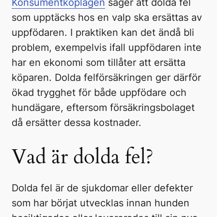
Konsumentköplagen
säger att dolda fel
som upptäcks hos en valp ska ersättas av
uppfödaren. I praktiken kan det ändå bli
problem, exempelvis ifall uppfödaren inte
har en ekonomi som tillåter att ersätta
köparen. Dolda felförsäkringen ger därför
ökad trygghet för både uppfödare och
hundägare, eftersom försäkringsbolaget
då ersätter dessa kostnader.
Vad är dolda fel?
Dolda fel är de sjukdomar eller defekter
som har börjat utvecklas innan hunden