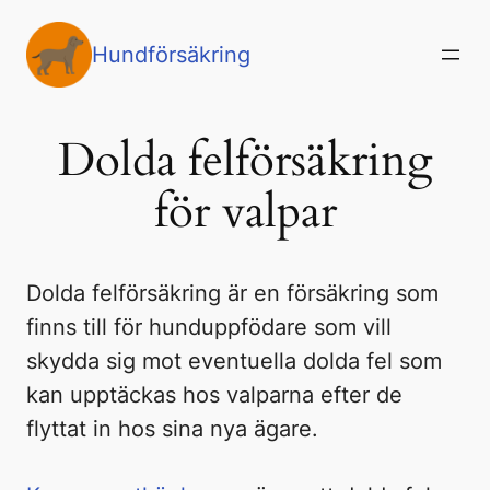
Hoppa
till
Hundförsäkring
innehåll
Dolda felförsäkring
för valpar
Dolda felförsäkring är en försäkring som
finns till för hunduppfödare som vill
skydda sig mot eventuella dolda fel som
kan upptäckas hos valparna efter de
flyttat in hos sina nya ägare.