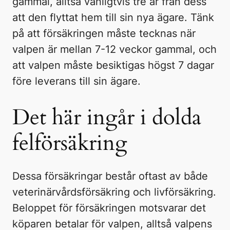
gammal, alltså vanligtvis tre år från dess
att den flyttat hem till sin nya ägare. Tänk
på att försäkringen måste tecknas när
valpen är mellan 7-12 veckor gammal, och
att valpen måste besiktigas högst 7 dagar
före leverans till sin ägare.
Det här ingår i dolda
felförsäkring
Dessa försäkringar består oftast av både
veterinärvårdsförsäkring och livförsäkring.
Beloppet för försäkringen motsvarar det
köparen betalar för valpen, alltså valpens