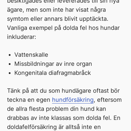
besiktigades eller levererades till sin nya
ägare, men som inte har visat några
symtom eller annars blivit upptäckta.
Vanliga exempel på dolda fel hos hundar
inkluderar:
Vattenskalle
Missbildningar av inre organ
Kongenitala diafragmabråck
Tänk på att du som hundägare oftast bör
teckna en egen
hundförsäkring
, eftersom
de allra flesta problem din hund kan
drabbas av inte klassas som dolda fel. En
doldafelförsäkring är alltså inte en